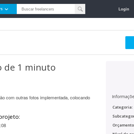
Login
rs
o de 1 minuto
Informaçõe
ão com outras fotos implementada, colocando
Categoria:
projeto:
Subcategor
:08
Orçamento