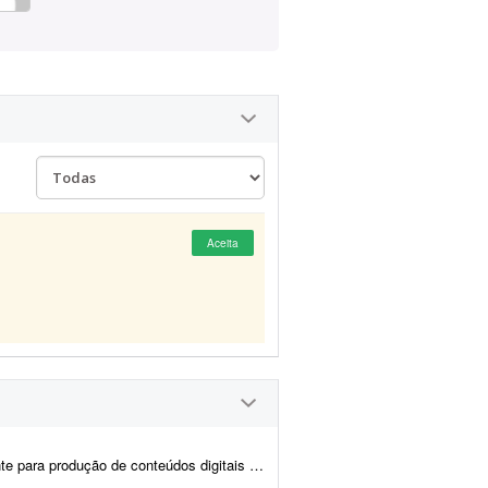
Aceita
oltados para tecnologia, educação e marketing. Preciso de algu&e...