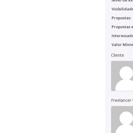
Nível de ex
Visibilidad
Propostas:
Propostas e
Interessado
Valor Míni
Cliente
Freelancer