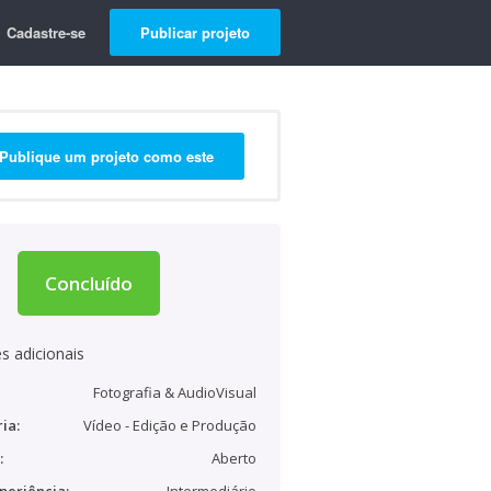
Cadastre-se
Publicar projeto
Publique um projeto como este
Concluído
s adicionais
Fotografia & AudioVisual
ia:
Vídeo - Edição e Produção
:
Aberto