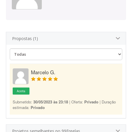
Propostas (1)
Marcelo G.
Aceita
Submetido:
30/05/2023 às 23:18
| Oferta:
Privado
| Duração
estimada:
Privado
Projetos semelhantes no 99Freelas