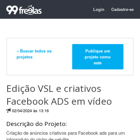
Login
Cadastre-se
« Buscar todos os
Publique um
projetos
projeto como
este
Edição VSL e criativos
Facebook ADS em vídeo
02/04/2024 às 13:16
Descrição do Projeto:
Criação de anúncios criativos para Facebook ads para um
infoproduto do nicho de celulite.