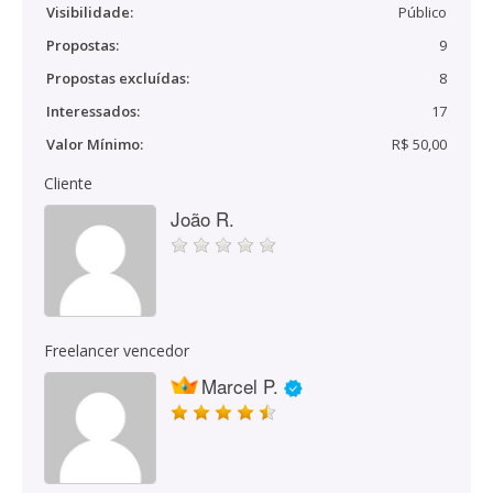
Visibilidade:
Público
Propostas:
9
Propostas excluídas:
8
Interessados:
17
Valor Mínimo:
R$ 50,00
Cliente
João R.
Freelancer vencedor
Marcel P.