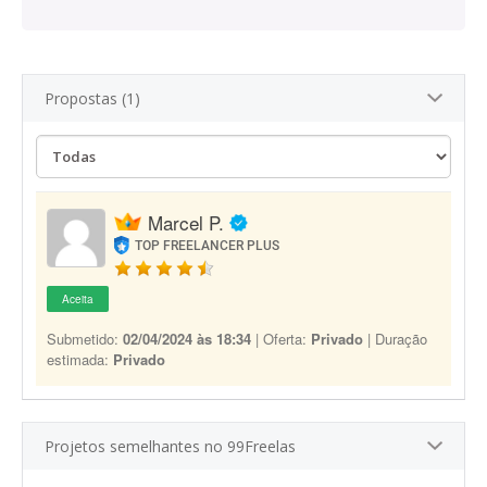
Propostas (1)
Marcel P.
TOP FREELANCER PLUS
Aceita
Submetido:
02/04/2024 às 18:34
| Oferta:
Privado
| Duração
estimada:
Privado
Projetos semelhantes no 99Freelas