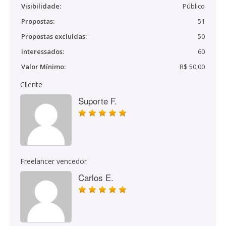
Visibilidade:
Público
Propostas:
51
Propostas excluídas:
50
Interessados:
60
Valor Mínimo:
R$ 50,00
Cliente
Suporte F.
Freelancer vencedor
Carlos E.