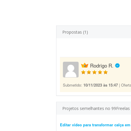
Propostas (1)
Rodrigo R.
Submetido:
10/11/2023 às 15:47
| Ofert
Projetos semelhantes no 99Freelas
Editar vídeo para transformar calça e