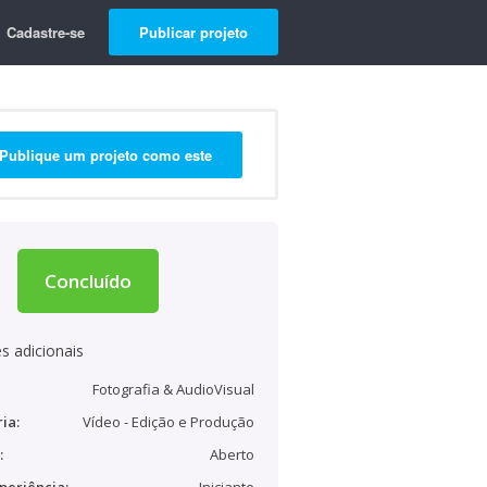
Cadastre-se
Publicar projeto
Publique um projeto como este
Concluído
s adicionais
Fotografia & AudioVisual
ia:
Vídeo - Edição e Produção
:
Aberto