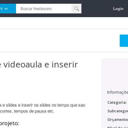
Login
rs
 videoaula e inserir
Informaçõe
Categoria:
a e slides e inserir os slides no tempo que sao
cortes, tempos de pausa etc.
Subcategor
Orçamento
projeto: