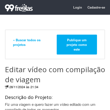
Login
Cadastre-se
« Buscar todos os
Publique um
projetos
projeto como
este
Editar vídeo com compilação
de viagem
28/11/2024 às 21:34
Descrição do Projeto:
Fiz uma viagem e quero fazer um vídeo editado com um
compilado de todos os momentos.