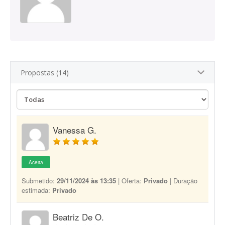
Propostas (14)
Vanessa G.
Aceita
Submetido:
29/11/2024 às 13:35
| Oferta:
Privado
| Duração
estimada:
Privado
Beatriz De O.