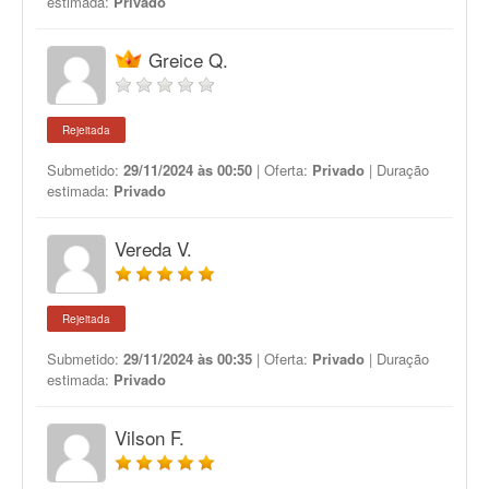
estimada:
Privado
Greice Q.
Rejeitada
Submetido:
29/11/2024 às 00:50
| Oferta:
Privado
| Duração
estimada:
Privado
Vereda V.
Rejeitada
Submetido:
29/11/2024 às 00:35
| Oferta:
Privado
| Duração
estimada:
Privado
Vilson F.