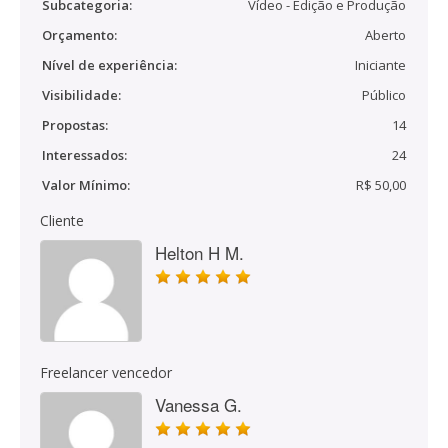
Subcategoria:
Vídeo - Edição e Produção
Orçamento:
Aberto
Nível de experiência:
Iniciante
Visibilidade:
Público
Propostas:
14
Interessados:
24
Valor Mínimo:
R$ 50,00
Cliente
Helton H M.
Freelancer vencedor
Vanessa G.