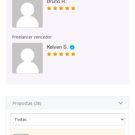
Bruno R.
Freelancer vencedor
Kelven S.
Propostas (28)