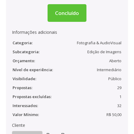
Concluído
Informações adicionais
Categoria:
Fotografia & AudioVisual
Subcategoria:
Edição de Imagens
Orçamento:
Aberto
Nível de experiência:
Intermediário
Visibilidade:
Público
Propostas:
29
Propostas excluídas:
1
Interessados:
32
Valor Mínimo:
R$ 50,00
Cliente