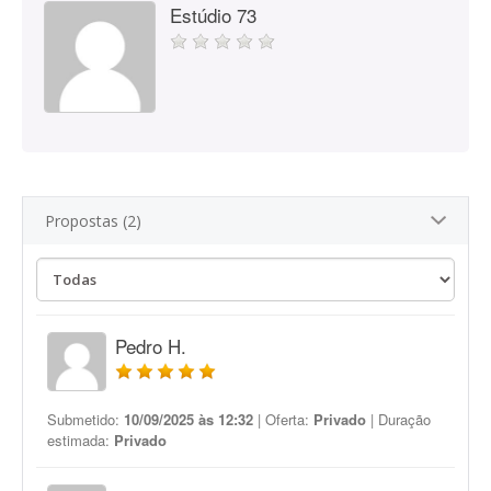
Estúdio 73
Propostas (2)
Pedro H.
Submetido:
10/09/2025 às 12:32
| Oferta:
Privado
| Duração
estimada:
Privado