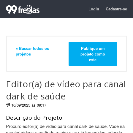
Login
Cadastre-se
« Buscar todos os
Publique um
projetos
projeto como
este
Editor(a) de vídeo para canal
dark de saúde
10/09/2025 às 09:17
Descrição do Projeto:
Procuro editor(a) de vídeo para canal dark de saúde. Você irá
montar vídeos a partir de roteiro e voz já fornecidos, criando