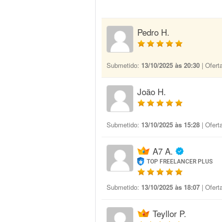
Pedro H.
Submetido:
13/10/2025 às 20:30
| Ofert
João H.
Submetido:
13/10/2025 às 15:28
| Ofert
A7 A.
TOP FREELANCER PLUS
Submetido:
13/10/2025 às 18:07
| Ofert
Teyllor P.