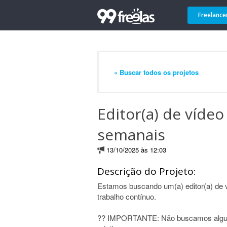
Freelance
« Buscar todos os projetos
Editor(a) de víde
semanais
13/10/2025 às 12:03
Descrição do Projeto:
Estamos buscando um(a) editor(a) de 
trabalho contínuo.
?? IMPORTANTE: Não buscamos alguém 