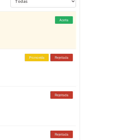
Aceita
Promovida
Rejeitada
Rejeitada
Rejeitada