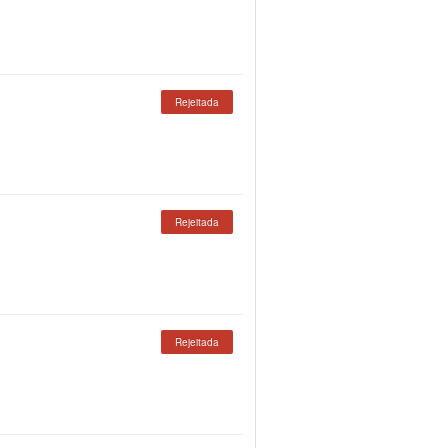
Rejeitada
Rejeitada
Rejeitada