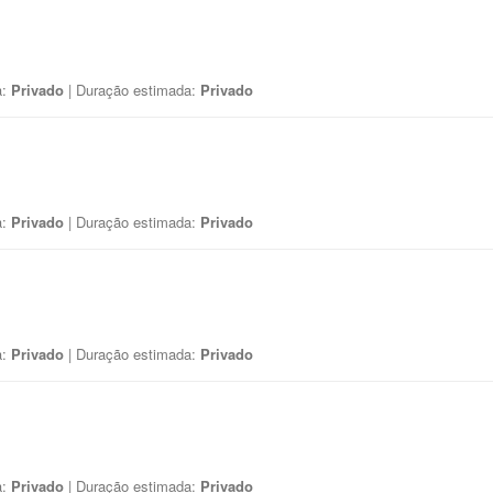
a:
Privado
| Duração estimada:
Privado
a:
Privado
| Duração estimada:
Privado
a:
Privado
| Duração estimada:
Privado
a:
Privado
| Duração estimada:
Privado