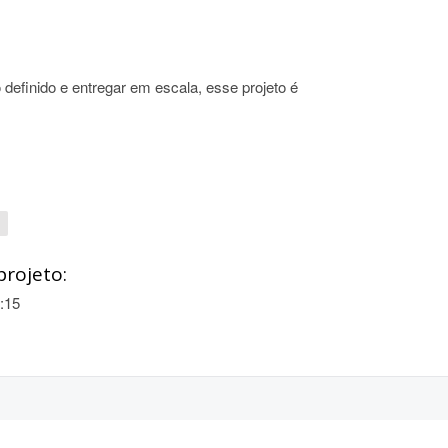
definido e entregar em escala, esse projeto é
projeto:
:15