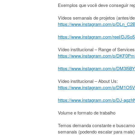
Exemplos que você deve conseguir repr
Vídeos semanais de projetos (antes/dep
https://www.instagram.com/p/DLn_C2B
https://www.instagram.com/reel/DJS
Vídeo institucional – Range of Services
https://www.instagram.com/p/DKF0Pm
https://www.instagram.com/p/DM3l5B
Vídeo institucional – About Us:
https://www.instagram.com/p/DM1O5
https://www.instagram.com/p/DJ-agzh
Volume e formato de trabalho
Temos demanda constante e buscamos 
semanais (podendo escalar para mais)