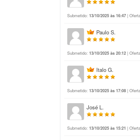
Submetido:
13/10/2025 às 16:47
| Ofert
Paulo S.
Submetido:
13/10/2025 às 20:12
| Ofert
Italo G.
Submetido:
13/10/2025 às 17:08
| Ofert
José L.
Submetido:
13/10/2025 às 15:21
| Ofert