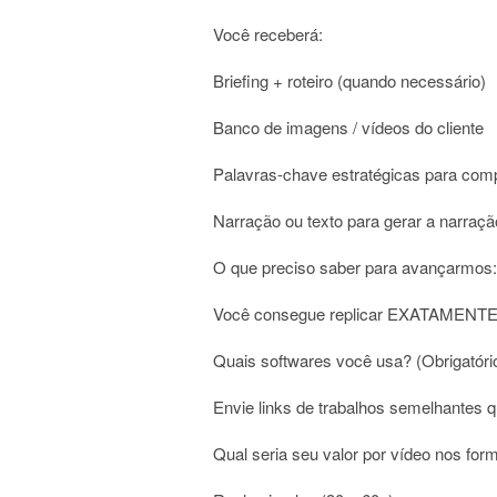
Você receberá:
Briefing + roteiro (quando necessário)
Banco de imagens / vídeos do cliente
Palavras-chave estratégicas para comp
Narração ou texto para gerar a narraç
O que preciso saber para avançarmos:
Você consegue replicar EXATAMENTE
Quais softwares você usa? (Obrigatór
Envie links de trabalhos semelhantes qu
Qual seria seu valor por vídeo nos for