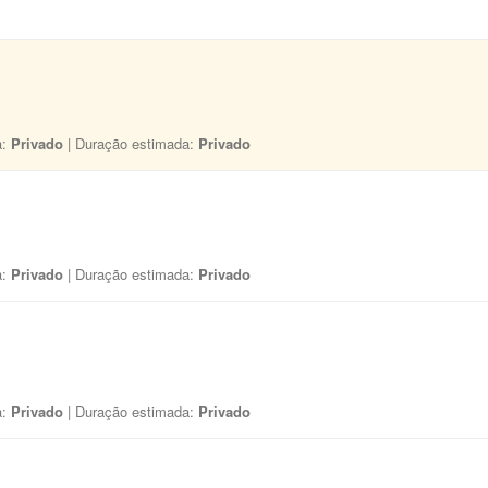
a:
Privado
| Duração estimada:
Privado
a:
Privado
| Duração estimada:
Privado
a:
Privado
| Duração estimada:
Privado