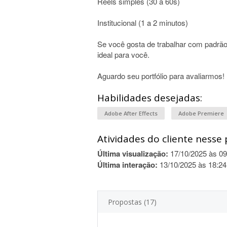
Reels simples (30 a 60s)
Institucional (1 a 2 minutos)
Se você gosta de trabalhar com padrão 
ideal para você.
Aguardo seu portfólio para avaliarmos!
Habilidades desejadas:
Adobe After Effects
Adobe Premiere
Atividades do cliente nesse 
Última visualização:
17/10/2025 às 09
Última interação:
13/10/2025 às 18:24
Propostas (17)