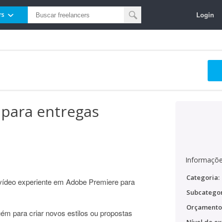
Login
rs
o para entregas
Informaçõe
Categoria:
vídeo experiente em Adobe Premiere para
Subcategor
Orçamento
para criar novos estilos ou propostas