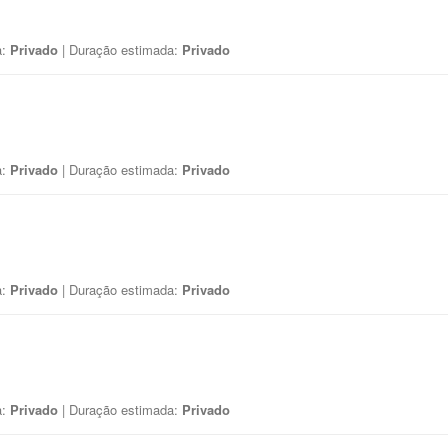
a:
Privado
| Duração estimada:
Privado
a:
Privado
| Duração estimada:
Privado
a:
Privado
| Duração estimada:
Privado
a:
Privado
| Duração estimada:
Privado