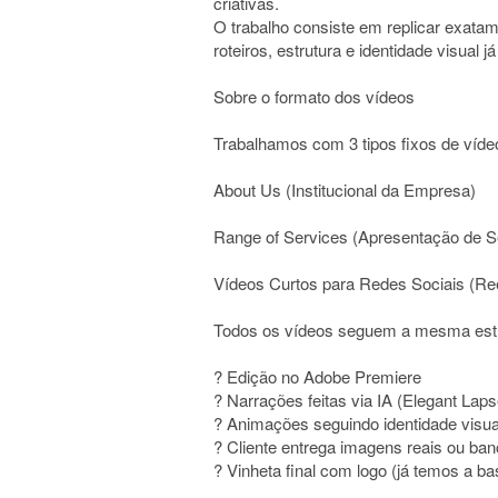
criativas.
O trabalho consiste em replicar exatam
roteiros, estrutura e identidade visual j
Sobre o formato dos vídeos
Trabalhamos com 3 tipos fixos de víde
About Us (Institucional da Empresa)
Range of Services (Apresentação de S
Vídeos Curtos para Redes Sociais (Reel
Todos os vídeos seguem a mesma estr
? Edição no Adobe Premiere
? Narrações feitas via IA (Elegant Lap
? Animações seguindo identidade visual
? Cliente entrega imagens reais ou ba
? Vinheta final com logo (já temos a ba