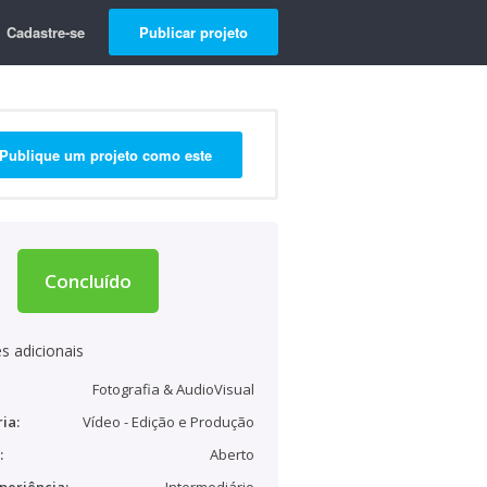
Cadastre-se
Publicar projeto
Publique um projeto como este
Concluído
s adicionais
Fotografia & AudioVisual
ia:
Vídeo - Edição e Produção
:
Aberto