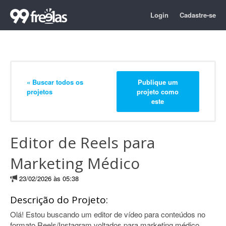
Login
Cadastre-se
« Buscar todos os
Publique um
projetos
projeto como
este
Editor de Reels para
Marketing Médico
23/02/2026 às 05:38
Descrição do Projeto:
Olá! Estou buscando um editor de vídeo para conteúdos no
formato Reels/Instagram voltados para marketing médico.