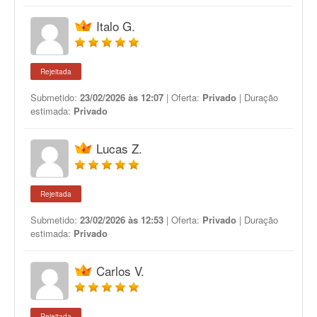
Italo G.
Rejeitada
Submetido:
23/02/2026 às 12:07
| Oferta:
Privado
| Duração
estimada:
Privado
Lucas Z.
Rejeitada
Submetido:
23/02/2026 às 12:53
| Oferta:
Privado
| Duração
estimada:
Privado
Carlos V.
Rejeitada