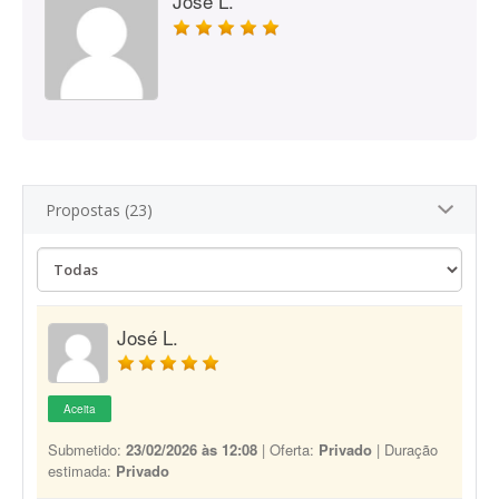
José L.
Propostas (23)
José L.
Aceita
Submetido:
23/02/2026 às 12:08
| Oferta:
Privado
| Duração
estimada:
Privado