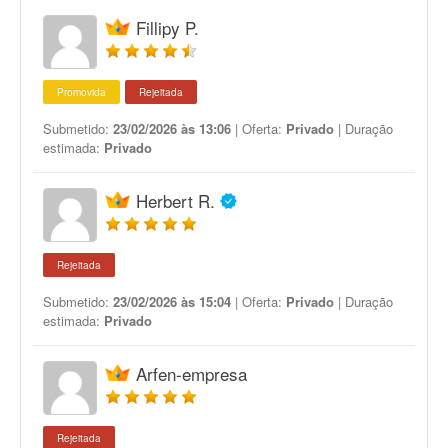
Fillipy P.
Promovida
Rejeitada
Submetido:
23/02/2026 às 13:06
| Oferta:
Privado
| Duração
estimada:
Privado
Herbert R.
Rejeitada
Submetido:
23/02/2026 às 15:04
| Oferta:
Privado
| Duração
estimada:
Privado
Arfen-empresa
Rejeitada