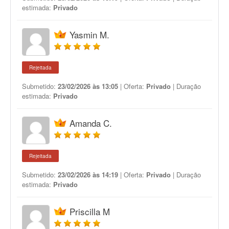
estimada:
Privado
Yasmin M.
Rejeitada
Submetido:
23/02/2026 às 13:05
| Oferta:
Privado
| Duração
estimada:
Privado
Amanda C.
Rejeitada
Submetido:
23/02/2026 às 14:19
| Oferta:
Privado
| Duração
estimada:
Privado
Priscilla M