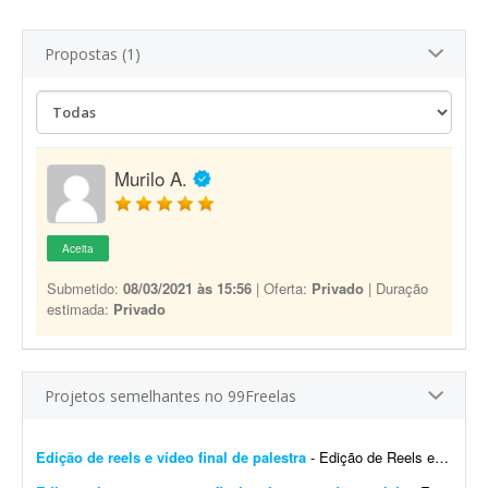
Propostas (1)
Murilo A.
Aceita
Submetido:
08/03/2021 às 15:56
| Oferta:
Privado
| Duração
estimada:
Privado
Projetos semelhantes no 99Freelas
Edição de reels e vídeo final de palestra
- Edição de Reels e vídeo final de palestra Estamos buscando um editor de vídeo com experiência em conteúdo para redes sociais para trabalhar na ediç&...