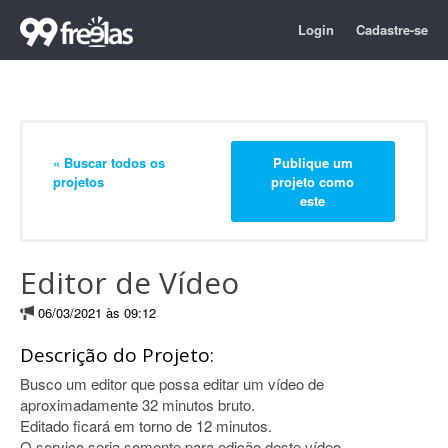
Login
Cadastre-se
« Buscar todos os
Publique um
projetos
projeto como
este
Editor de Vídeo
06/03/2021 às 09:12
Descrição do Projeto:
Busco um editor que possa editar um vídeo de
aproximadamente 32 minutos bruto.
Editado ficará em torno de 12 minutos.
O serviço seria somente para edição deste vídeo.