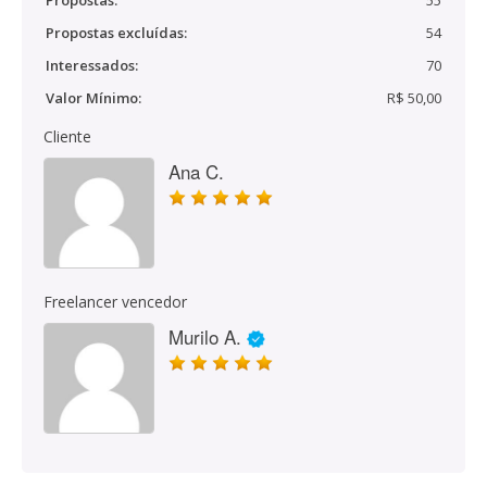
Propostas:
55
Propostas excluídas:
54
Interessados:
70
Valor Mínimo:
R$ 50,00
Cliente
Ana C.
Freelancer vencedor
Murilo A.