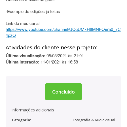
-Exemplo de edições já feitas
Link do meu canal:
https://www.youtube.com/channel/UCqUMxHttMNFOera0_7C
4pzQ
Atividades do cliente nesse projeto:
Última visualização:
05/03/2021 às 21:01
Última interação:
11/01/2021 às 16:58
Concluído
Informações adicionais
Categoria:
Fotografia & AudioVisual