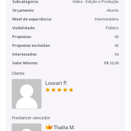
Subcategoria:
Vídeo - Edição e Produção
Orçamento:
Aberto
Nível de experiência:
Intermediário
Visibilidade:
Público
Propostas:
43
Propostas excluídas:
42
Interessados:
56
Valor Mínimo:
R$ 50,00
Cliente
Louvart P.
Freelancer vencedor
Thalita M.