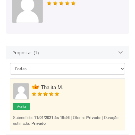
Propostas (1)
Thalita M.
Aceita
Submetido:
11/01/2021 às 19:56
| Oferta:
Privado
| Duração
estimada:
Privado