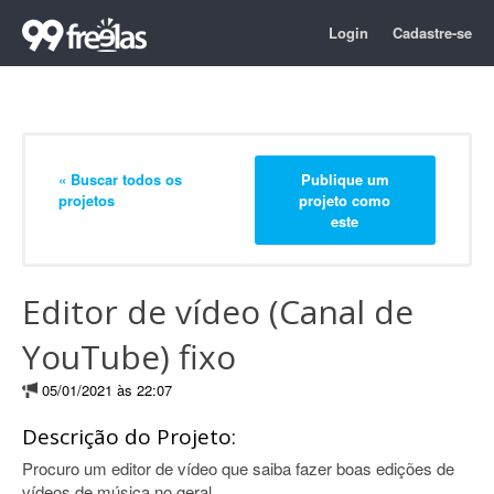
Login
Cadastre-se
« Buscar todos os
Publique um
projetos
projeto como
este
Editor de vídeo (Canal de
YouTube) fixo
05/01/2021 às 22:07
Descrição do Projeto:
Procuro um editor de vídeo que saiba fazer boas edições de
vídeos de música no geral.