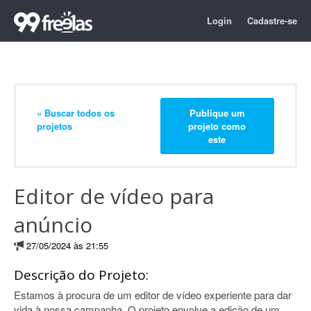
Login
Cadastre-se
« Buscar todos os
Publique um
projetos
projeto como
este
Editor de vídeo para
anúncio
27/05/2024 às 21:55
Descrição do Projeto:
Estamos à procura de um editor de vídeo experiente para dar
vida à nossa campanha. O projeto envolve a edição de um