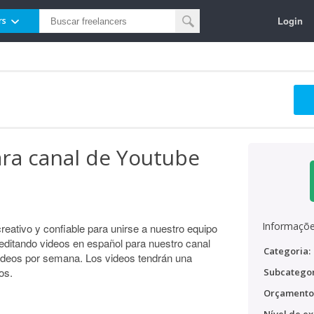
Login
rs
ara canal de Youtube
Informaçõe
eativo y confiable para unirse a nuestro equipo
editando videos en español para nuestro canal
Categoria:
ideos por semana. Los videos tendrán una
os.
Subcategor
Orçamento