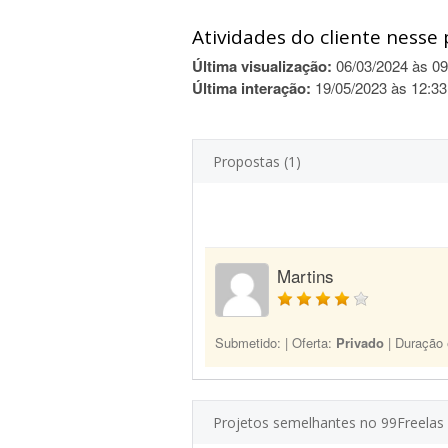
Atividades do cliente nesse 
Última visualização:
06/03/2024 às 09
Última interação:
19/05/2023 às 12:33
Propostas (1)
Martins
Submetido:
| Oferta:
Privado
| Duração
Projetos semelhantes no 99Freelas