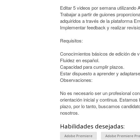
Editar 5 videos por semana utilizando
Trabajar a partir de guiones proporcion
adquiridos a través de la plataforma E
Implementar feedback y realizar revis
Requisitos:
Conocimientos básicos de edición de v
Fluidez en español.
Capacidad para cumplir plazos.
Estar dispuesto a aprender y adaptarse 
Observaciones:
No es necesario ser un profesional co
orientación inicial y continua. Estamos
plazo, por lo tanto, buscamos candida
nosotros.
Habilidades desejadas:
Adobe Premiere
Adobe Premiere Pr