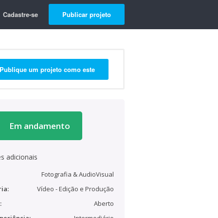
Cadastre-se
Publicar projeto
Publique um projeto como este
Em andamento
s adicionais
Fotografia & AudioVisual
ia:
Vídeo - Edição e Produção
:
Aberto