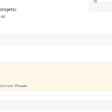
projeto:
:45
 estimada:
Privado