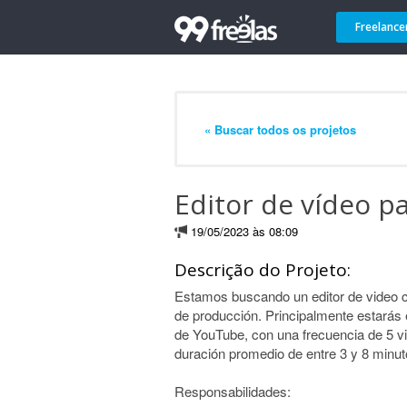
Freelance
« Buscar todos os projetos
Editor de vídeo p
19/05/2023 às 08:09
Descrição do Projeto:
Estamos buscando un editor de video cr
de producción. Principalmente estarás 
de YouTube, con una frecuencia de 5 v
duración promedio de entre 3 y 8 minut
Responsabilidades: