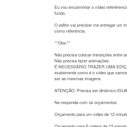
Eu vou encaminhar o vídeo referêrencia
fundo.
O editor vai precisar me entregar um 
como referência.
**Obs:**
Não precisa colocar transições entre 
Não precisa fazer animações
É NECESSÁRIO TRAZER UMA EDIÇÃO D
exatamente como é o vídeo que vamos
ser as mesmas imagens.
ATENÇÃO: Precisa ser dinâmico IGUAL
Ne responda com os orçamentos:
Orçamento para um vídeo de 12 minut
Orçamento para 6 vídeos de 12 minuto