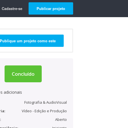
Cadastre-se
Publicar projeto
Publique um projeto como este
Concluído
s adicionais
Fotografia & AudioVisual
ia:
Vídeo - Edição e Produção
:
Aberto