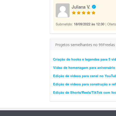
Juliana V.
Submetido:
18/09/2022 às 12:30
| Ofert
Projetos semelhantes no 99Freelas
Criação de hooks e legendas para 5 víd
Vídeo de homenagem para aniversário
Edição de vídeos para canal no YouTu
Edição de vídeos para construção e ref
Edição de Shorts/Reels/TikTok com fo