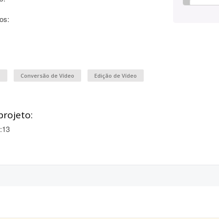
os:
o
Conversão de Vídeo
Edição de Vídeo
projeto:
:13