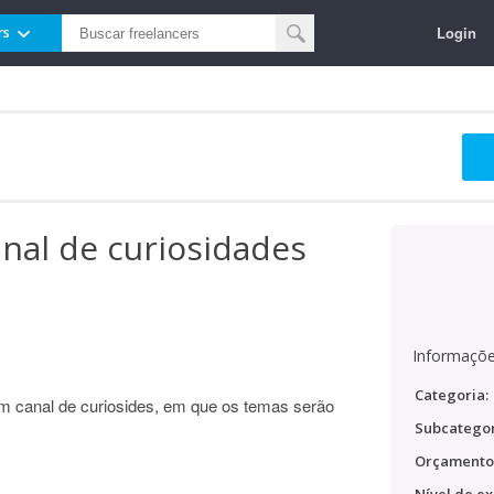
Login
rs
anal de curiosidades
Informaçõe
Categoria:
 canal de curiosides, em que os temas serão
Subcategor
Orçamento