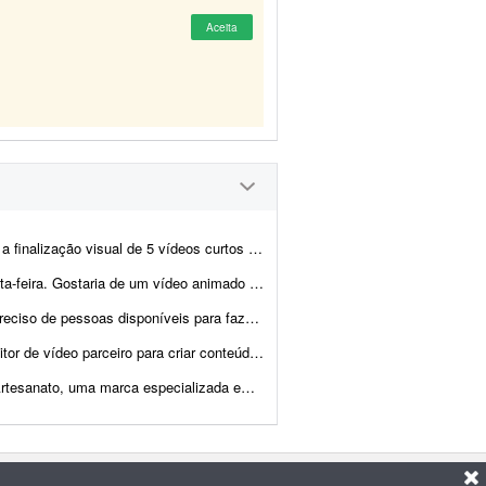
Aceita
ntrevistas para redes sociais. Todos os vídeos começam com a pergunta:...
ando a minha história com minha esposa (namoro e casamento), a...
se trabalho para mim, pois não tenho tempo nem disponibil...
âmicos para Instagram (Reels), TikTok, YouTube Shorts e campanhas de anúncios,...
esanais feitas com pedras naturais, cristais e resina. Estou procur...