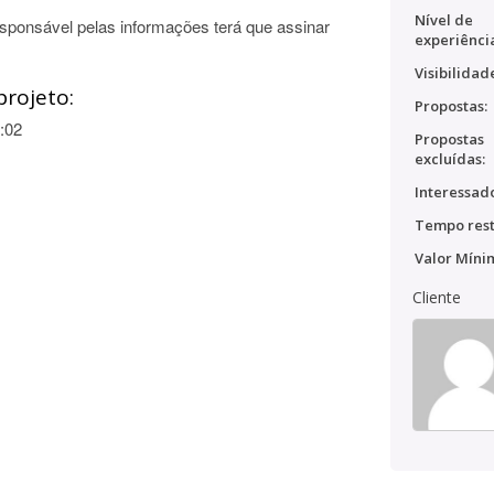
Nível de
esponsável pelas informações terá que assinar
experiênci
Visibilidad
projeto:
Propostas:
:02
Propostas
excluídas:
Interessado
Tempo rest
Valor Míni
Cliente