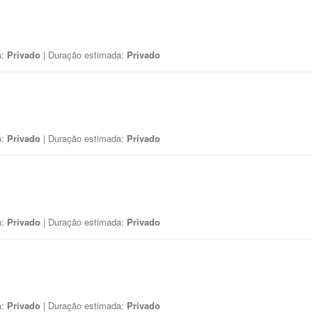
a:
Privado
| Duração estimada:
Privado
a:
Privado
| Duração estimada:
Privado
a:
Privado
| Duração estimada:
Privado
a:
Privado
| Duração estimada:
Privado