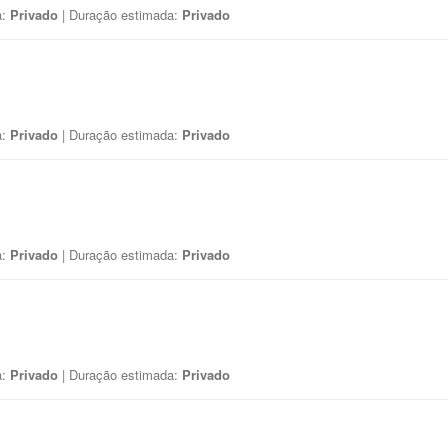
a:
Privado
| Duração estimada:
Privado
a:
Privado
| Duração estimada:
Privado
a:
Privado
| Duração estimada:
Privado
a:
Privado
| Duração estimada:
Privado