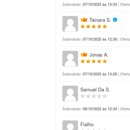
Submetido:
07/10/2025 às 15:34
| Ofert
Tainara S.
Submetido:
07/10/2025 às 12:36
| Ofert
Jonas A.
Submetido:
07/10/2025 às 13:28
| Ofert
Samuel Da S.
Submetido:
08/10/2025 às 12:34
| Ofert
Fialho