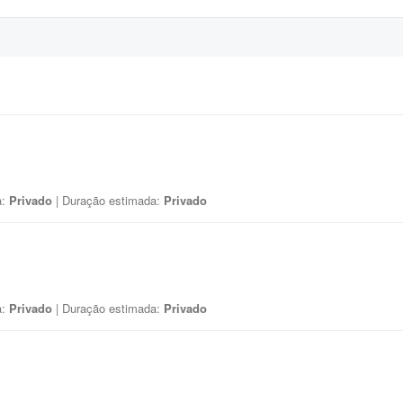
a:
Privado
| Duração estimada:
Privado
a:
Privado
| Duração estimada:
Privado