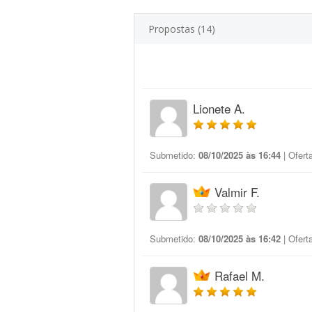
Propostas (14)
Lionete A.
Submetido:
08/10/2025 às 16:44
| Ofert
Valmir F.
Submetido:
08/10/2025 às 16:42
| Ofert
Rafael M.