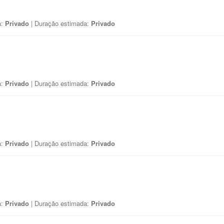
a:
Privado
| Duração estimada:
Privado
a:
Privado
| Duração estimada:
Privado
a:
Privado
| Duração estimada:
Privado
a:
Privado
| Duração estimada:
Privado