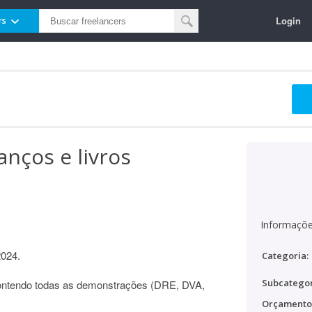
Login
rs
anços e livros
Informaçõe
2024.
Categoria:
Subcategor
contendo todas as demonstrações (DRE, DVA,
Orçamento