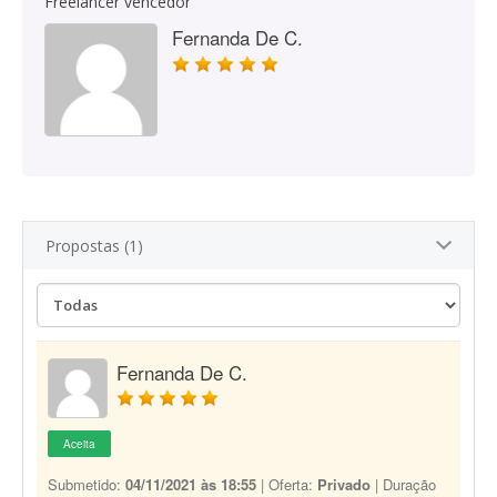
Freelancer vencedor
Fernanda De C.
Propostas (1)
Fernanda De C.
Aceita
Submetido:
04/11/2021 às 18:55
| Oferta:
Privado
| Duração