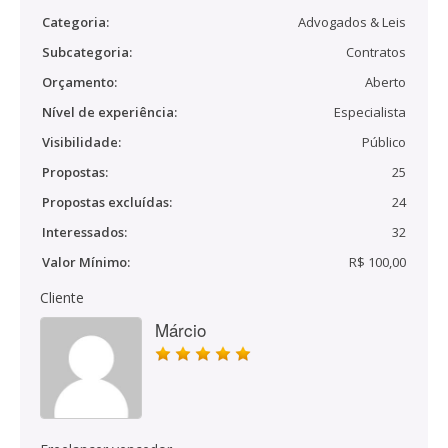
Categoria:
Advogados & Leis
Subcategoria:
Contratos
Orçamento:
Aberto
Nível de experiência:
Especialista
Visibilidade:
Público
Propostas:
25
Propostas excluídas:
24
Interessados:
32
Valor Mínimo:
R$ 100,00
Cliente
Márcio