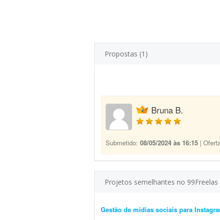
Propostas (1)
Bruna B.
Submetido:
08/05/2024 às 16:15
| Ofert
Projetos semelhantes no 99Freelas
Gestão de mídias sociais para Instagr