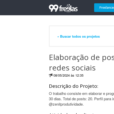
Freelance
« Buscar todos os projetos
Elaboração de pos
redes sociais
08/05/2024 às 12:35
Descrição do Projeto:
O trabalho consiste em elaborar e pro
30 dias. Total de posts: 20. Perfil pa
@zenitprodutividade.