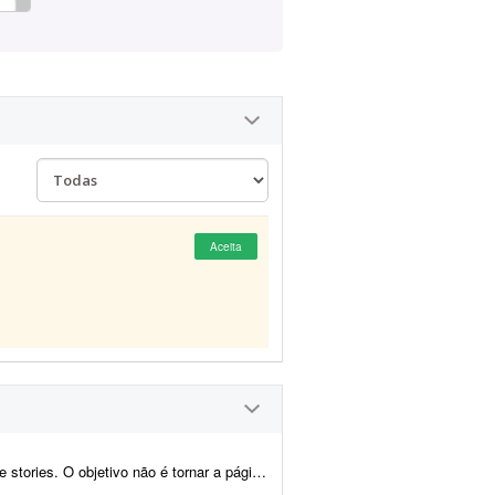
Aceita
não é tornar a página de ponta, mas marcar pres...