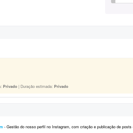
a:
Privado
| Duração estimada:
Privado
am
- Gestão do nosso perfil no Instagram, com criação e publicação de posts e stories. O objetivo 