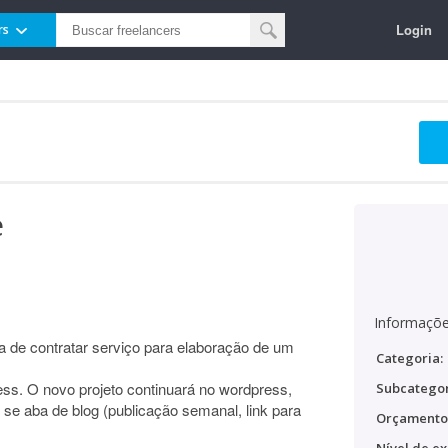
Login
rs
e
Informaçõe
a de contratar serviço para elaboração de um
Categoria:
ess. O novo projeto continuará no wordpress,
Subcategor
e aba de blog (publicação semanal, link para
Orçamento