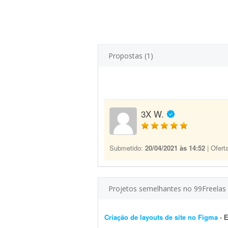
Propostas (1)
3X W.
Submetido:
20/04/2021 às 14:52
| Ofert
Projetos semelhantes no 99Freelas
Criação de layouts de site no Figma
- Es