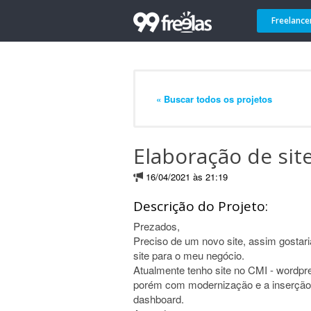
Freelance
« Buscar todos os projetos
Elaboração de sit
16/04/2021 às 21:19
Descrição do Projeto:
Prezados,
Preciso de um novo site, assim gostari
site para o meu negócio.
Atualmente tenho site no CMI - wordpr
porém com modernização e a inserção s
dashboard.