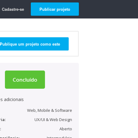
Cadastre-se
Publicar projeto
Publique um projeto como este
Concluído
s adicionais
Web, Mobile & Software
ia:
UX/UI & Web Design
:
Aberto