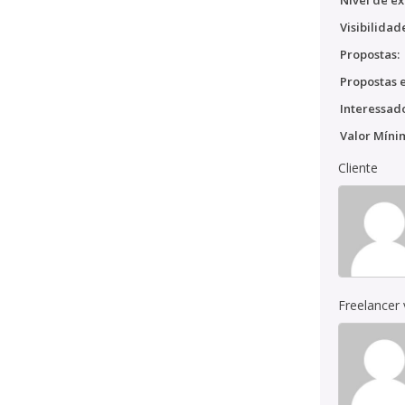
Nível de ex
Visibilidad
Propostas:
Propostas e
Interessado
Valor Míni
Cliente
Freelancer