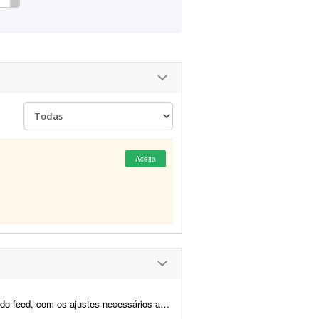
Aceita
d, com os ajustes necessários ao forma...