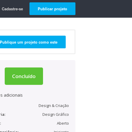
Cadastre-se
Publicar projeto
Publique um projeto como este
Concluído
s adicionais
Design & Criação
ia:
Design Gráfico
:
Aberto