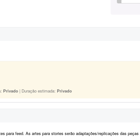
a:
Privado
| Duração estimada:
Privado
es para feed. As artes para stories serão adaptações/replicações das peças do fee