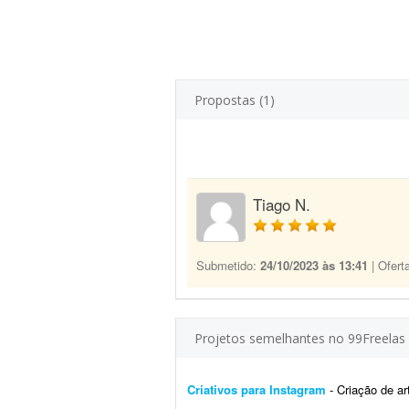
Propostas (1)
Tiago N.
Submetido:
24/10/2023 às 13:41
| Ofert
Projetos semelhantes no 99Freelas
Criativos para Instagram
- Criação de art