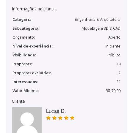
Informações adicionais
Categoria:
Engenharia & Arquitetura
Subcategoria:
Modelagem 3D & CAD
Orçamento:
Aberto
Nível de experiência:
Iniciante
Visibilidade:
Público
Propostas:
18
Propostas excluídas:
2
Interessados:
21
Valor Mínimo:
R$ 70,00
Cliente
Lucas D.