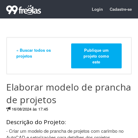
Login
Cadastre-se
« Buscar todos os
Publique um
projetos
projeto como
este
Elaborar modelo de prancha
de projetos
16/08/2024 às 17:45
Descrição do Projeto:
- Criar um modelo de prancha de projetos com carimbo no
AutoCAD e setorizações para detalhes dos projetos.