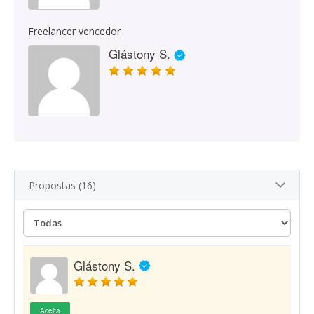
Freelancer vencedor
Glástony S.
Propostas (16)
Glástony S.
Aceita