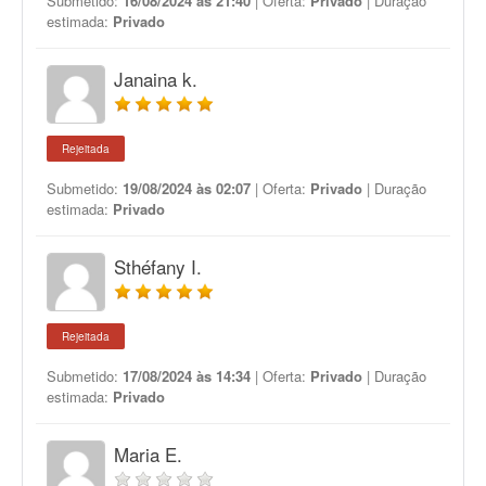
Submetido:
16/08/2024 às 21:40
| Oferta:
Privado
| Duração
estimada:
Privado
Janaina k.
Rejeitada
Submetido:
19/08/2024 às 02:07
| Oferta:
Privado
| Duração
estimada:
Privado
Sthéfany I.
Rejeitada
Submetido:
17/08/2024 às 14:34
| Oferta:
Privado
| Duração
estimada:
Privado
Maria E.