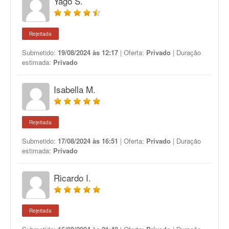
Yago S.
Rejeitada
Submetido:
19/08/2024 às 12:17
| Oferta:
Privado
| Duração
estimada:
Privado
Isabella M.
Rejeitada
Submetido:
17/08/2024 às 16:51
| Oferta:
Privado
| Duração
estimada:
Privado
Ricardo I.
Rejeitada