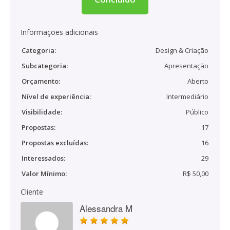
Informações adicionais
Categoria:
Design & Criação
Subcategoria:
Apresentação
Orçamento:
Aberto
Nível de experiência:
Intermediário
Visibilidade:
Público
Propostas:
17
Propostas excluídas:
16
Interessados:
29
Valor Mínimo:
R$ 50,00
Cliente
Alessandra M