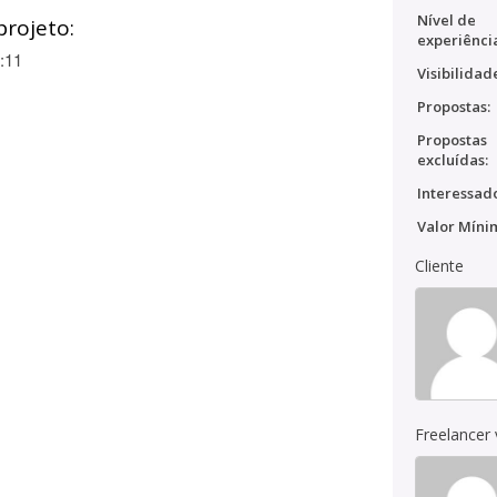
Nível de
projeto:
experiênci
:11
Visibilidad
Propostas:
Propostas
excluídas:
Interessado
Valor Míni
Cliente
Freelancer