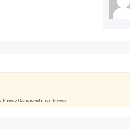
a:
Privado
| Duração estimada:
Privado