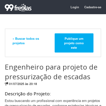
Login
Cadastre-se
« Buscar todos os
Publique um
projetos
projeto como
este
Engenheiro para projeto de
pressurização de escadas
01/07/2025 às 20:18
Descrição do Projeto:
Estou buscando um profissional com experiência em projetos
de pressurização de escadas, conforme exigências técnicas e