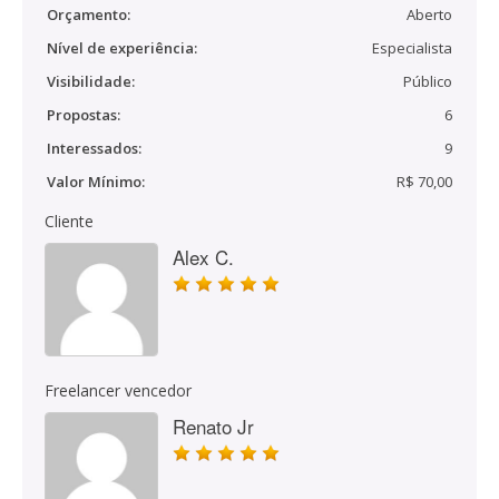
Orçamento:
Aberto
Nível de experiência:
Especialista
Visibilidade:
Público
Propostas:
6
Interessados:
9
Valor Mínimo:
R$ 70,00
Cliente
Alex C.
Freelancer vencedor
Renato Jr