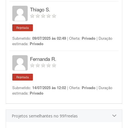
Thiago S.
Rejeitada
Submetido:
09/07/2025 às 02:49
| Oferta:
Privado
| Duração
estimada:
Privado
Fernanda R.
Rejeitada
Submetido:
14/07/2025 às 12:02
| Oferta:
Privado
| Duração
estimada:
Privado
Projetos semelhantes no 99Freelas