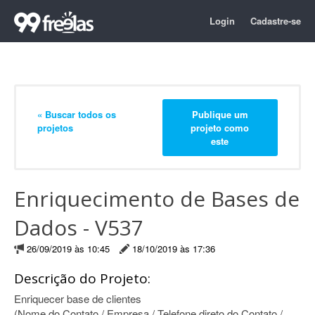
Login
Cadastre-se
« Buscar todos os
Publique um
projetos
projeto como
este
Enriquecimento de Bases de
Dados - V537
26/09/2019 às 10:45
18/10/2019 às 17:36
Descrição do Projeto:
Enriquecer base de clientes
(Nome do Contato / Empresa / Telefone direto do Contato /