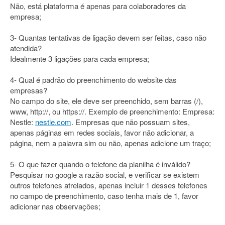
Não, está plataforma é apenas para colaboradores da
empresa;
3- Quantas tentativas de ligação devem ser feitas, caso não
atendida?
Idealmente 3 ligações para cada empresa;
4- Qual é padrão do preenchimento do website das
empresas?
No campo do site, ele deve ser preenchido, sem barras (/),
www, http://, ou https://. Exemplo de preenchimento: Empresa:
Nestle:
nestle.com
. Empresas que não possuam sites,
apenas páginas em redes sociais, favor não adicionar, a
página, nem a palavra sim ou não, apenas adicione um traço;
5- O que fazer quando o telefone da planilha é inválido?
Pesquisar no google a razão social, e verificar se existem
outros telefones atrelados, apenas incluir 1 desses telefones
no campo de preenchimento, caso tenha mais de 1, favor
adicionar nas observações;