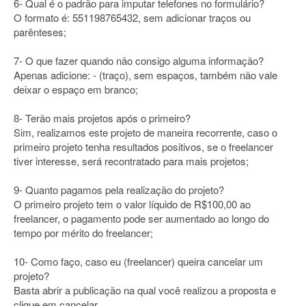
6- Qual é o padrão para imputar telefones no formulário?
O formato é: 551198765432, sem adicionar traços ou
parênteses;
7- O que fazer quando não consigo alguma informação?
Apenas adicione: - (traço), sem espaços, também não vale
deixar o espaço em branco;
8- Terão mais projetos após o primeiro?
Sim, realizamos este projeto de maneira recorrente, caso o
primeiro projeto tenha resultados positivos, se o freelancer
tiver interesse, será recontratado para mais projetos;
9- Quanto pagamos pela realização do projeto?
O primeiro projeto tem o valor líquido de R$100,00 ao
freelancer, o pagamento pode ser aumentado ao longo do
tempo por mérito do freelancer;
10- Como faço, caso eu (freelancer) queira cancelar um
projeto?
Basta abrir a publicação na qual você realizou a proposta e
clique em cancelar