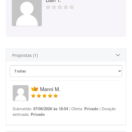
Propostas (1)
Manni M.
Submetido:
07/06/2026 às 18:54
| Oferta:
Privado
| Duração
estimada:
Privado