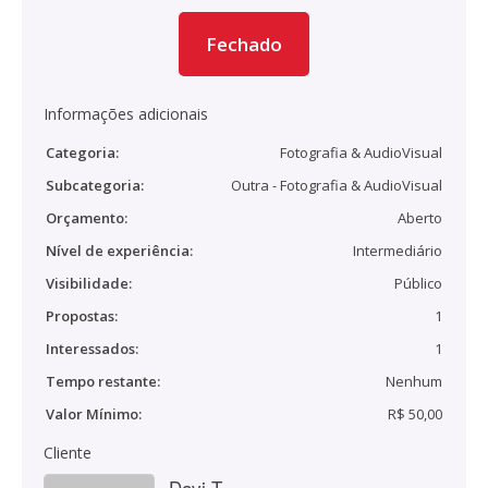
Fechado
Informações adicionais
Categoria:
Fotografia & AudioVisual
Subcategoria:
Outra - Fotografia & AudioVisual
Orçamento:
Aberto
Nível de experiência:
Intermediário
Visibilidade:
Público
Propostas:
1
Interessados:
1
Tempo restante:
Nenhum
Valor Mínimo:
R$ 50,00
Cliente
Davi T.