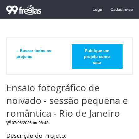
Login
Cadastre-se
« Buscar todos os
Publique um
projetos
projeto como
este
Ensaio fotográfico de
noivado - sessão pequena e
romântica - Rio de Janeiro
07/06/2026 às 08:42
Descrição do Projeto: