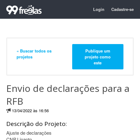
Login
Cadastre-se
« Buscar todos os
Publique um
projetos
projeto como
este
Envio de declarações para a
RFB
13/04/2022 às 16:56
Descrição do Projeto:
Ajuste de declarações
CNPJ inapto