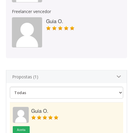
Freelancer vencedor
Guia O.
Propostas (1)
Guia O.
Aceita