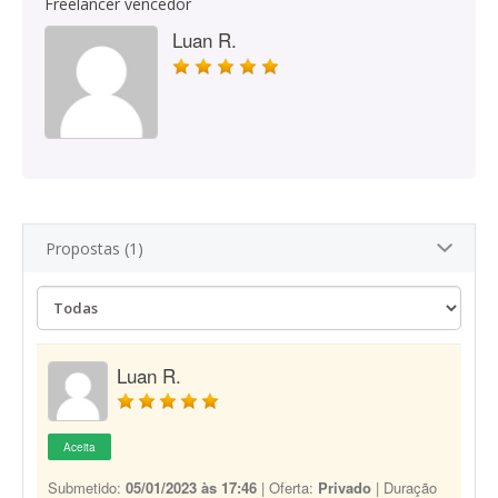
Freelancer vencedor
Luan R.
Propostas (1)
Luan R.
Aceita
Submetido:
05/01/2023 às 17:46
| Oferta:
Privado
| Duração