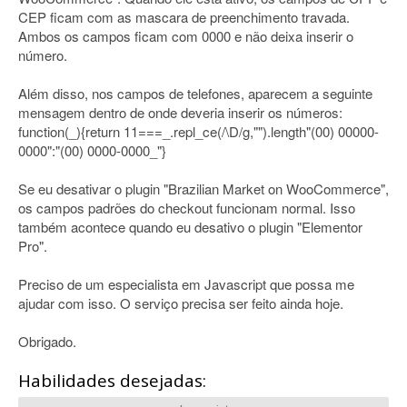
CEP ficam com as mascara de preenchimento travada.
Ambos os campos ficam com 0000 e não deixa inserir o
número.
Além disso, nos campos de telefones, aparecem a seguinte
mensagem dentro de onde deveria inserir os números:
function(_){return 11===_.repl_ce(/\D/g,"").length"(00) 00000-
0000":"(00) 0000-0000_"}
Se eu desativar o plugin "Brazilian Market on WooCommerce",
os campos padrões do checkout funcionam normal. Isso
também acontece quando eu desativo o plugin "Elementor
Pro".
Preciso de um especialista em Javascript que possa me
ajudar com isso. O serviço precisa ser feito ainda hoje.
Obrigado.
Habilidades desejadas: