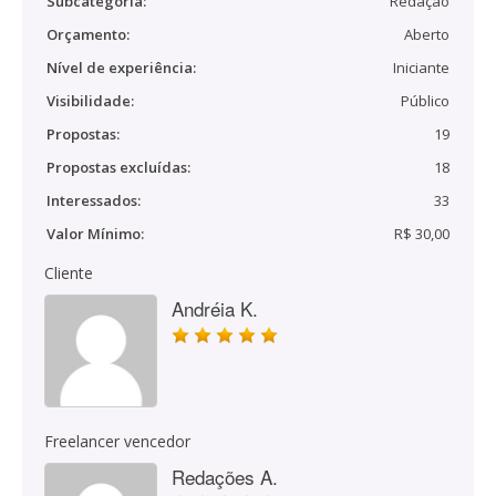
Subcategoria:
Redação
Orçamento:
Aberto
Nível de experiência:
Iniciante
Visibilidade:
Público
Propostas:
19
Propostas excluídas:
18
Interessados:
33
Valor Mínimo:
R$ 30,00
Cliente
Andréia K.
Freelancer vencedor
Redações A.