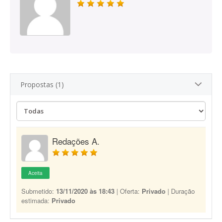
Propostas (1)
Redações A.
Aceita
Submetido:
13/11/2020 às 18:43
| Oferta:
Privado
| Duração
estimada:
Privado