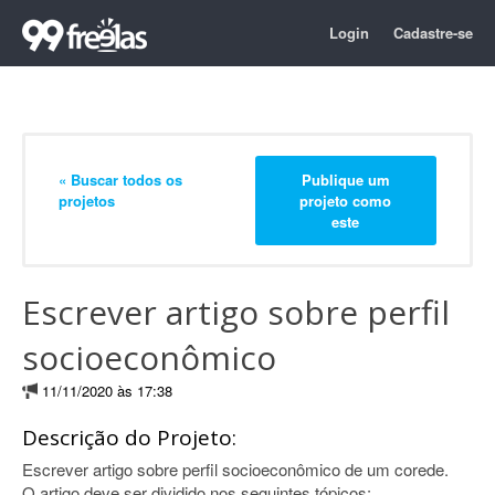
Login
Cadastre-se
« Buscar todos os
Publique um
projetos
projeto como
este
Escrever artigo sobre perfil
socioeconômico
11/11/2020 às 17:38
Descrição do Projeto:
Escrever artigo sobre perfil socioeconômico de um corede.
O artigo deve ser dividido nos seguintes tópicos: