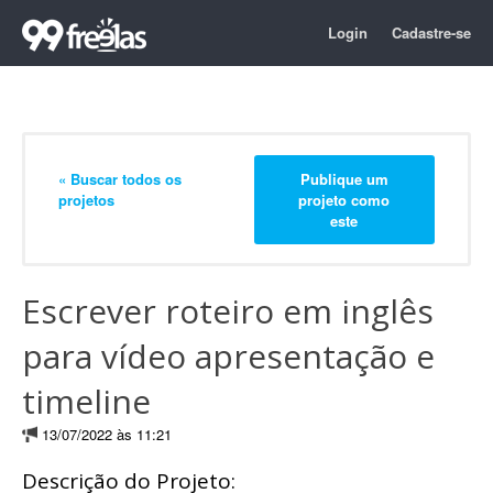
Login
Cadastre-se
« Buscar todos os
Publique um
projetos
projeto como
este
Escrever roteiro em inglês
para vídeo apresentação e
timeline
13/07/2022 às 11:21
Descrição do Projeto: