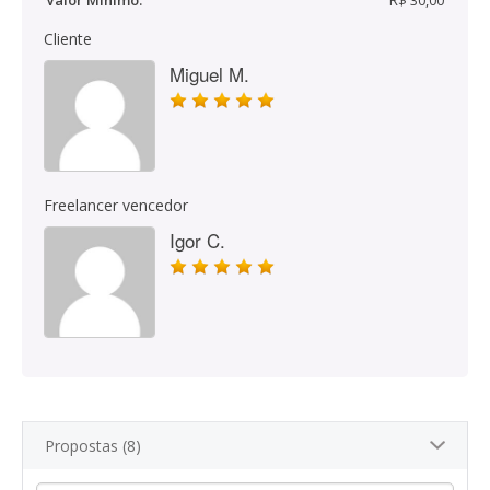
Valor Mínimo:
R$ 30,00
Cliente
Miguel M.
Freelancer vencedor
Igor C.
Propostas (8)