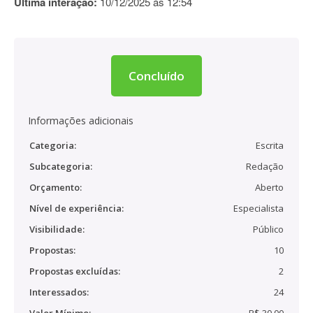
Última interação:
10/12/2025 às 12:54
Concluído
Informações adicionais
Categoria:
Escrita
Subcategoria:
Redação
Orçamento:
Aberto
Nível de experiência:
Especialista
Visibilidade:
Público
Propostas:
10
Propostas excluídas:
2
Interessados:
24