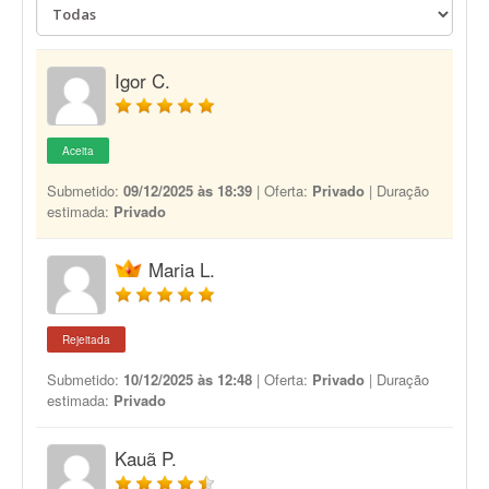
Igor C.
Aceita
Submetido:
09/12/2025 às 18:39
| Oferta:
Privado
| Duração
estimada:
Privado
Maria L.
Rejeitada
Submetido:
10/12/2025 às 12:48
| Oferta:
Privado
| Duração
estimada:
Privado
Kauã P.