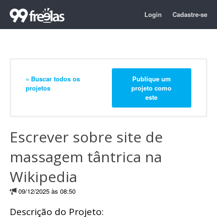
Login
Cadastre-se
« Buscar todos os
Publique um
projetos
projeto como
este
Escrever sobre site de
massagem tântrica na
Wikipedia
09/12/2025 às 08:50
Descrição do Projeto: