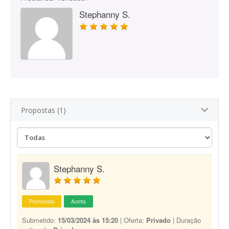
Stephanny S.
Propostas (1)
Stephanny S.
Promovida
Aceita
Submetido:
15/03/2024 às 15:20
| Oferta:
Privado
| Duração