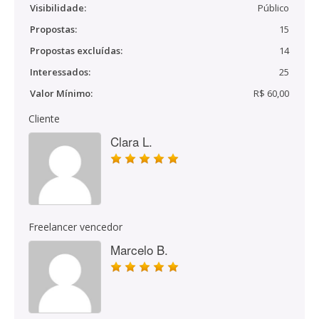
Visibilidade:
Público
Propostas:
15
Propostas excluídas:
14
Interessados:
25
Valor Mínimo:
R$ 60,00
Cliente
Clara L.
Freelancer vencedor
Marcelo B.