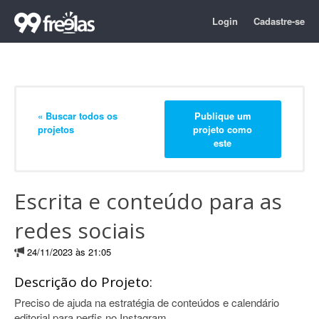
Login
Cadastre-se
« Buscar todos os
Publique um
projetos
projeto como
este
Escrita e conteúdo para as
redes sociais
24/11/2023 às 21:05
Descrição do Projeto:
Preciso de ajuda na estratégia de conteúdos e calendário
editorial para perfis no Instagram.