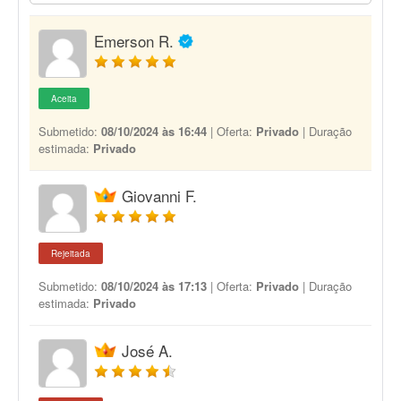
Emerson R.
Aceita
Submetido:
08/10/2024 às 16:44
| Oferta:
Privado
| Duração
estimada:
Privado
Giovanni F.
Rejeitada
Submetido:
08/10/2024 às 17:13
| Oferta:
Privado
| Duração
estimada:
Privado
José A.