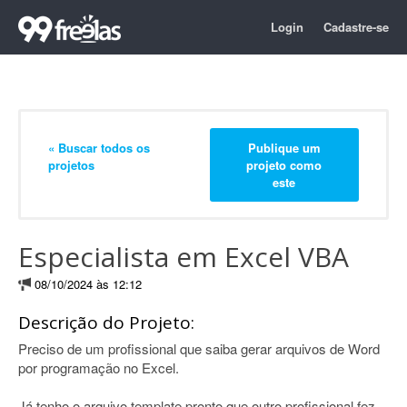
Login
Cadastre-se
« Buscar todos os
Publique um
projetos
projeto como
este
Especialista em Excel VBA
08/10/2024 às 12:12
Descrição do Projeto:
Preciso de um profissional que saiba gerar arquivos de Word
por programação no Excel.
Já tenho o arquivo template pronto que outro profissional fez