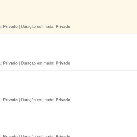
a:
Privado
| Duração estimada:
Privado
a:
Privado
| Duração estimada:
Privado
a:
Privado
| Duração estimada:
Privado
a:
Privado
| Duração estimada:
Privado