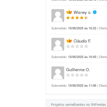
Wisney o.
Submetido:
15/06/2025 às 16:22
| Ofert
Cláudio F.
Submetido:
15/06/2025 às 10:45
| Ofert
Guilherme O.
Submetido:
15/06/2025 às 11:06
| Ofert
Projetos semelhantes no 99Freelas