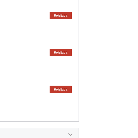
Rejeitada
Rejeitada
Rejeitada