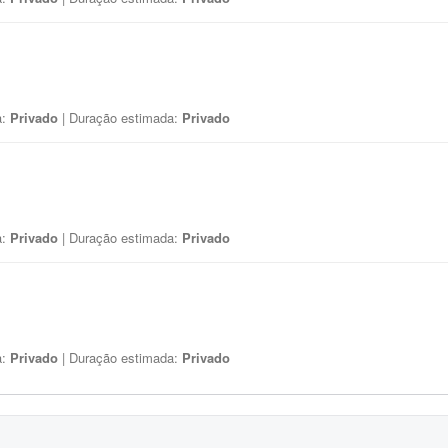
a:
Privado
| Duração estimada:
Privado
a:
Privado
| Duração estimada:
Privado
a:
Privado
| Duração estimada:
Privado