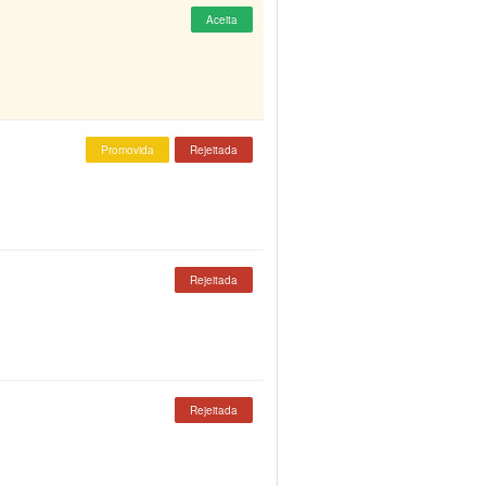
Aceita
Promovida
Rejeitada
Rejeitada
Rejeitada