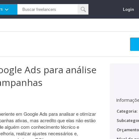
Login
rs
oogle Ads para análise
campanhas
Informaçõe
Categoria:
eriente em Google Ads para analisar e otimizar
nhas ativas, mas acredito que elas não estão
Subcategor
de alguém com conhecimento técnico e
Orçamento
elhoria, realizar ajustes necessários e,