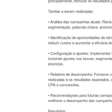
principalmente, otimizar os resultados
Tarefas a serem realizadas:
• Análise das campanhas atuais: Revi
segmentação, palavras-chave, anúnci
• Identificação de oportunidades de ot
reduzir custos e aumentar a eficácia d
• Configuração e ajustes: Implementa
incluindo ajustes nos lances, segment
anúncios.
• Relatório de desempenho: Fornecer u
realizadas e os resultados esperado
CPA e conversões.
• Recomendações para futuras campan
melhorar o desempenho das campanha
Requisitos: