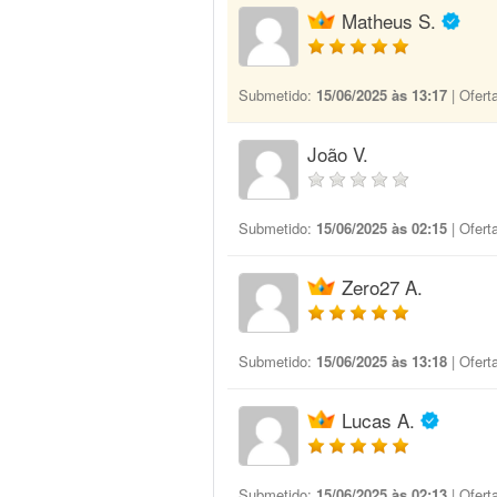
Matheus S.
Submetido:
15/06/2025 às 13:17
| Ofert
João V.
Submetido:
15/06/2025 às 02:15
| Ofert
Zero27 A.
Submetido:
15/06/2025 às 13:18
| Ofert
Lucas A.
Submetido:
15/06/2025 às 02:13
| Ofert