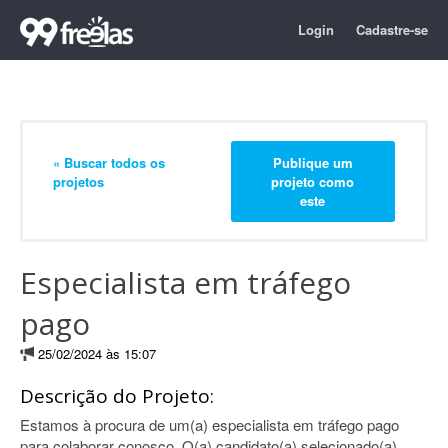
Login
Cadastre-se
« Buscar todos os
Publique um
projetos
projeto como
este
Especialista em tráfego
pago
25/02/2024 às 15:07
Descrição do Projeto:
Estamos à procura de um(a) especialista em tráfego pago
para colaborar conosco. O(a) candidato(a) selecionado(a)