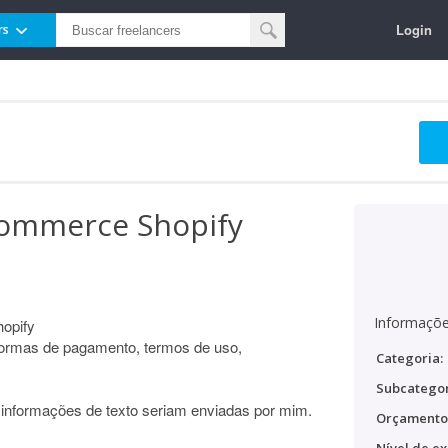
Login
rs
-commerce Shopify
Informaçõe
opify
formas de pagamento, termos de uso,
Categoria:
Subcategor
As informações de texto seriam enviadas por mim.
Orçamento