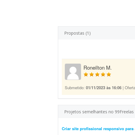
Propostas (1)
Roneilton M.
Submetido:
01/11/2023 às 16:06
| Ofert
Projetos semelhantes no 99Freelas
Criar site profissional responsivo para 