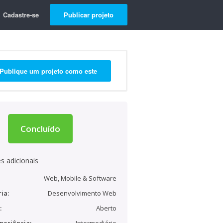
Cadastre-se
Publicar projeto
Publique um projeto como este
Concluído
s adicionais
Web, Mobile & Software
ia:
Desenvolvimento Web
:
Aberto