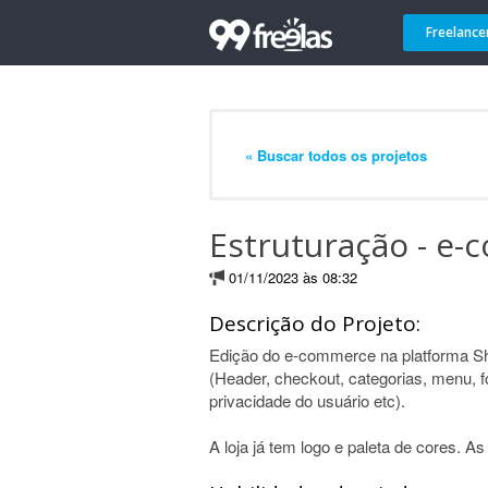
Freelance
« Buscar todos os projetos
Estruturação - e
01/11/2023 às 08:32
Descrição do Projeto:
Edição do e-commerce na platforma Sh
(Header, checkout, categorias, menu, 
privacidade do usuário etc).
A loja já tem logo e paleta de cores. 