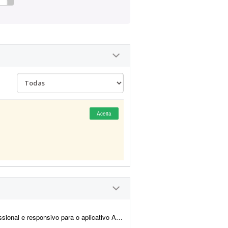
Aceita
 - Dona Maria. O site deverá apresentar o aplicativo e explicar c...