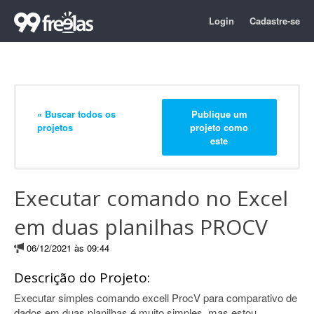
Login
Cadastre-se
« Buscar todos os
Publique um
projetos
projeto como
este
Executar comando no Excel
em duas planilhas PROCV
06/12/2021 às 09:44
Descrição do Projeto:
Executar simples comando excell ProcV para comparativo de
dados em duas planilhas é muito simples, mas estou