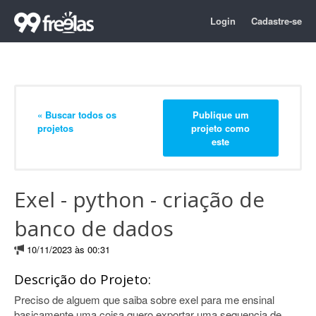
Login
Cadastre-se
« Buscar todos os
Publique um
projetos
projeto como
este
Exel - python - criação de
banco de dados
10/11/2023 às 00:31
Descrição do Projeto:
Preciso de alguem que saiba sobre exel para me ensinal
basicamente uma coisa quero exportar uma sequencia de