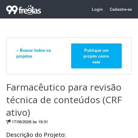
Login
Cadastre-se
« Buscar todos os
Publique um
projetos
projeto como
este
Farmacêutico para revisão
técnica de conteúdos (CRF
ativo)
17/06/2026 às 19:31
Descrição do Projeto: