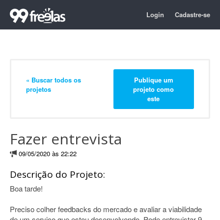
Login
Cadastre-se
« Buscar todos os
Publique um
projetos
projeto como
este
Fazer entrevista
09/05/2020 às 22:22
Descrição do Projeto:
Boa tarde!
Preciso colher feedbacks do mercado e avaliar a viabilidade
de um serviço que estou desenvolvendo. Pode entrevistar 9