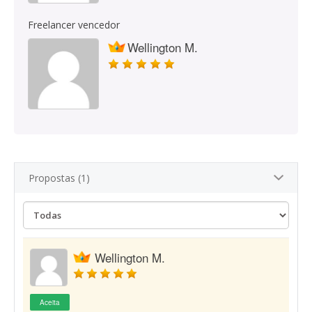
Freelancer vencedor
Wellington M.
Propostas (1)
Wellington M.
Aceita