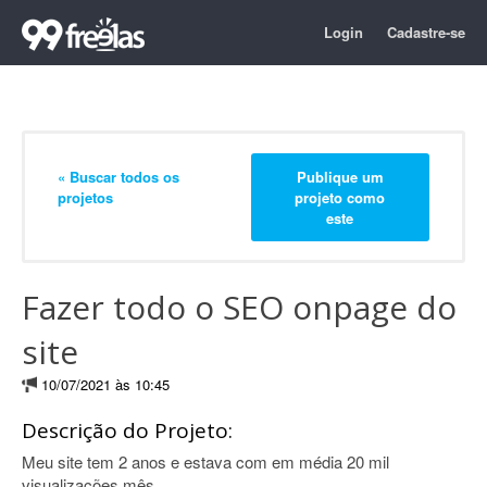
Login
Cadastre-se
« Buscar todos os
Publique um
projetos
projeto como
este
Fazer todo o SEO onpage do
site
10/07/2021 às 10:45
Descrição do Projeto:
Meu site tem 2 anos e estava com em média 20 mil
visualizações mês.