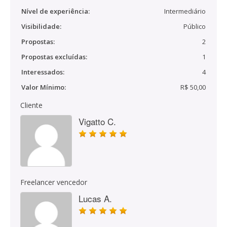
Nível de experiência:
Intermediário
Visibilidade:
Público
Propostas:
2
Propostas excluídas:
1
Interessados:
4
Valor Mínimo:
R$ 50,00
Cliente
Vigatto C.
Freelancer vencedor
Lucas A.