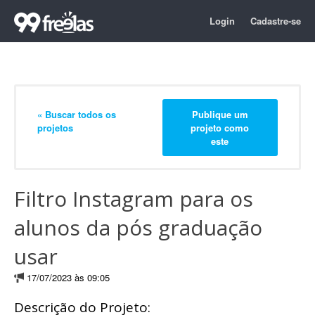
Login
Cadastre-se
« Buscar todos os
Publique um
projetos
projeto como
este
Filtro Instagram para os
alunos da pós graduação
usar
17/07/2023 às 09:05
Descrição do Projeto: