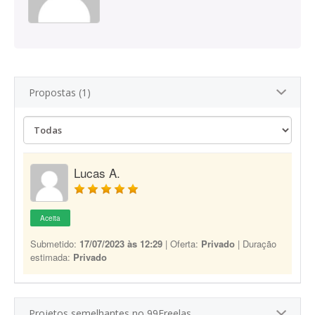
Propostas (1)
Lucas A.
Aceita
Submetido:
17/07/2023 às 12:29
| Oferta:
Privado
| Duração
estimada:
Privado
Projetos semelhantes no 99Freelas