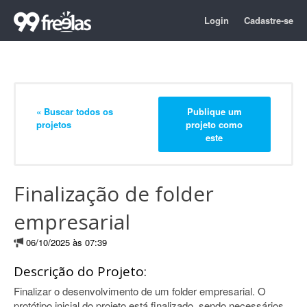
Login
Cadastre-se
« Buscar todos os
Publique um
projetos
projeto como
este
Finalização de folder
empresarial
06/10/2025 às 07:39
Descrição do Projeto:
Finalizar o desenvolvimento de um folder empresarial. O
protótipo inicial do projeto está finalizado, sendo necessários