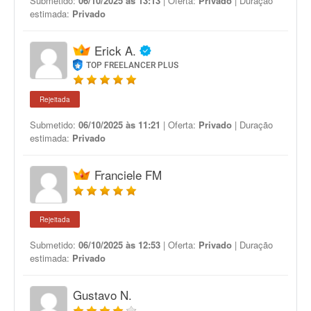
Submetido:
06/10/2025 às 13:13
| Oferta:
Privado
| Duração
estimada:
Privado
Erick A.
TOP FREELANCER PLUS
Rejeitada
Submetido:
06/10/2025 às 11:21
| Oferta:
Privado
| Duração
estimada:
Privado
Franciele FM
Rejeitada
Submetido:
06/10/2025 às 12:53
| Oferta:
Privado
| Duração
estimada:
Privado
Gustavo N.