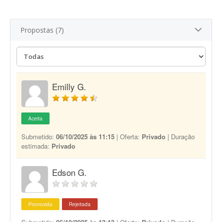
Propostas (7)
Emilly G.
Aceita
Submetido:
06/10/2025 às 11:15
| Oferta:
Privado
| Duração
estimada:
Privado
Edson G.
Promovida
Rejeitada