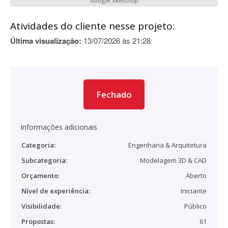
Google SketchUp
Atividades do cliente nesse projeto:
Última visualização:
13/07/2026 às 21:28
Fechado
Informações adicionais
Categoria:
Engenharia & Arquitetura
Subcategoria:
Modelagem 3D & CAD
Orçamento:
Aberto
Nível de experiência:
Iniciante
Visibilidade:
Público
Propostas:
61