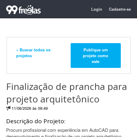
Login
Cadastre-se
« Buscar todos os
Publique um
projetos
projeto como
este
Finalização de prancha para
projeto arquitetônico
11/06/2026 às 09:49
Descrição do Projeto:
Procuro profissional com experiência em AutoCAD para
desenvolvimento e finalização de um projeto arquitetônico