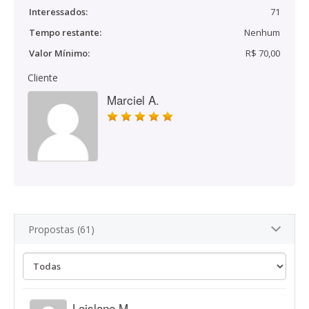
Interessados:
71
Tempo restante:
Nenhum
Valor Mínimo:
R$ 70,00
Cliente
Marciel A.
Propostas (61)
Loislane M.