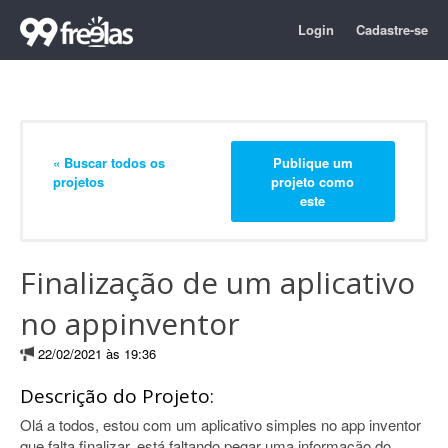
Login
Cadastre-se
« Buscar todos os
Publique um
projetos
projeto como
este
Finalização de um aplicativo
no appinventor
22/02/2021 às 19:36
Descrição do Projeto:
Olá a todos, estou com um aplicativo simples no app inventor
que falta finalizar, está faltando pegar uma informação do