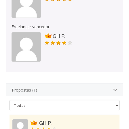
Freelancer vencedor
GH P.
Propostas (1)
GH P.