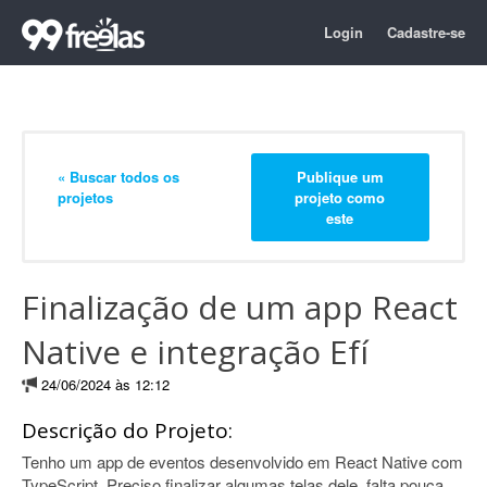
Login
Cadastre-se
« Buscar todos os
Publique um
projetos
projeto como
este
Finalização de um app React
Native e integração Efí
24/06/2024 às 12:12
Descrição do Projeto:
Tenho um app de eventos desenvolvido em React Native com
TypeScript. Preciso finalizar algumas telas dele, falta pouca