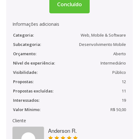
Concluído
Informações adicionais
Categoria:
Web, Mobile & Software
Subcategoria:
Desenvolvimento Mobile
Orçamento:
Aberto
Nível de experiência:
Intermediário
Visibilidade:
Público
Propostas:
12
Propostas excluídas:
11
Interessados:
19
Valor Mínimo:
R$ 50,00
Cliente
Anderson R.