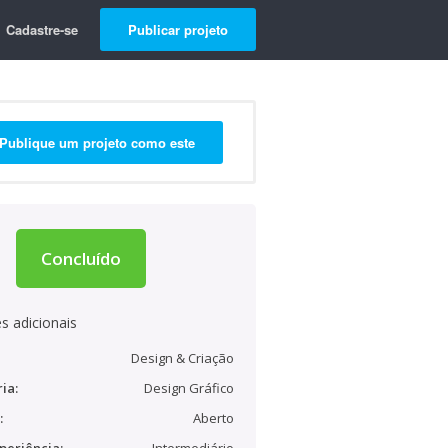
Cadastre-se
Publicar projeto
Publique um projeto como este
Concluído
s adicionais
Design & Criação
ia:
Design Gráfico
:
Aberto