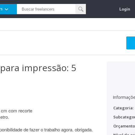
Login
rs
 para impressão: 5
Informaçõe
Categoria:
0 cm com recorte
etro.
Subcategor
Orçamento
nibilidade de fazer o trabalho agora. obrigada.