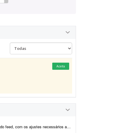
Aceita
d, com os ajustes necessários ao forma...