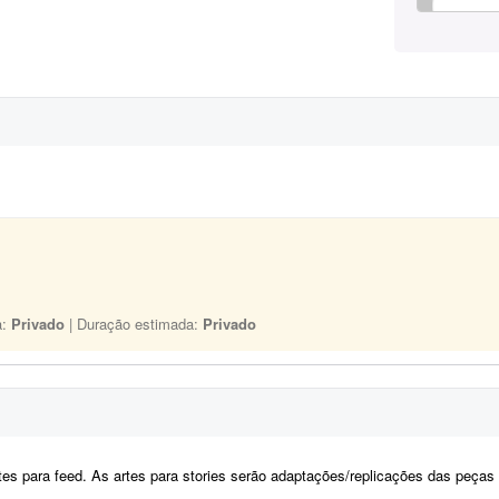
a:
Privado
| Duração estimada:
Privado
es para feed. As artes para stories serão adaptações/replicações das peças do fee