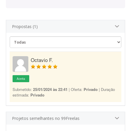
Propostas (1)
Octavio F.
Aceita
Submetido:
25/01/2024 às 22:41
| Oferta:
Privado
| Duração
estimada:
Privado
Projetos semelhantes no 99Freelas