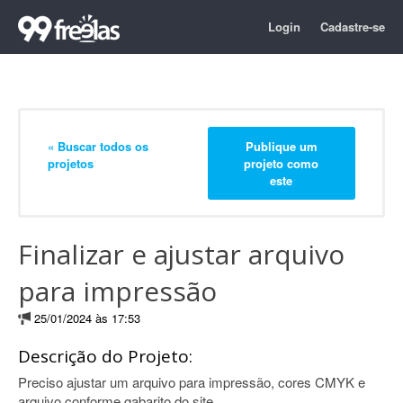
Login
Cadastre-se
« Buscar todos os
Publique um
projetos
projeto como
este
Finalizar e ajustar arquivo
para impressão
25/01/2024 às 17:53
Descrição do Projeto:
Preciso ajustar um arquivo para impressão, cores CMYK e
arquivo conforme gabarito do site.